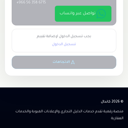
+966 56 358 6715
تواصل عبر واتساب
يجب تسجيل الدخول لإضافة تقييم
تسجيل الدخول
الاتجاهات
© 2026 كاندال
منصة رقمية تقدم خدمات الدليل التجاري والإعلانات المبوبة والخدمات
العقارية