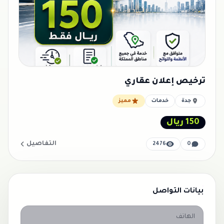
ترخيص إعلان عقاري
جدة
خدمات
مميز
150 ريال
التفاصيل
2476
0
بيانات التواصل
الهاتف