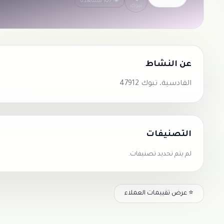
👁 107 مشاهدة
تبوك
عن النشاط
القادسية، تبوك 47912
التصنيفات
لم يتم تحديد تصنيفات.
⭐ عرض تقييمات العملاء