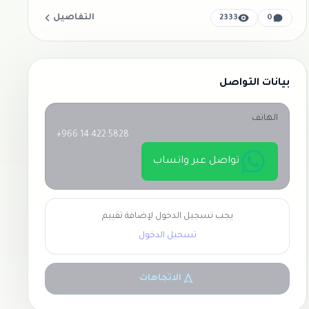
التفاصيل
2333
0
بيانات التواصل
الهاتف
+966 14 422 5828
تواصل عبر واتساب
يجب تسجيل الدخول لإضافة تقييم
تسجيل الدخول
الاتجاهات