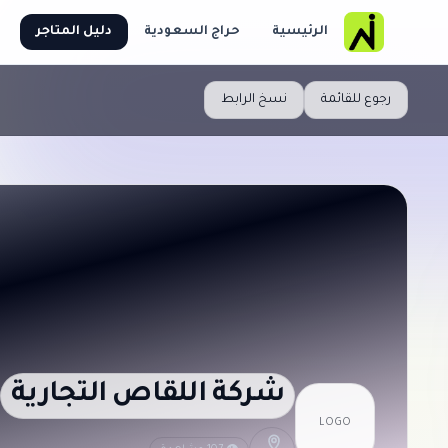
الرئيسية
حراج السعودية
دليل المتاجر
رجوع للقائمة
نسخ الرابط
شركة اللقاص التجارية
LOGO