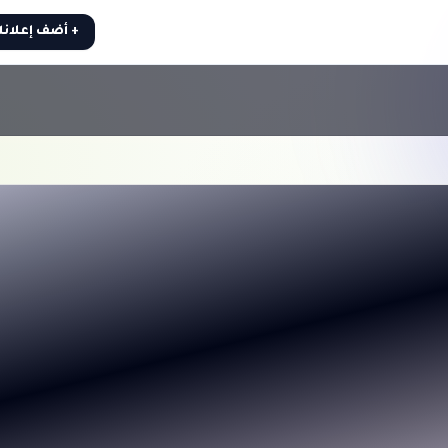
+ أضف إعلان