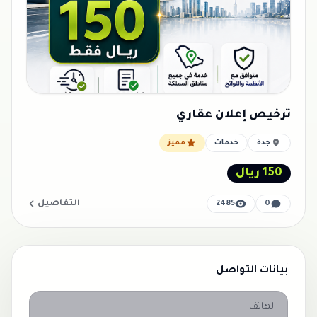
ترخيص إعلان عقاري
جدة
خدمات
مميز
150 ريال
التفاصيل
2485
0
بيانات التواصل
الهاتف