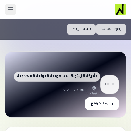
رجوع للقائمة
نسخ الرابط
شركة الزيتونة السعودية الدولية المحدودة
LOGO
👁 71 مشاهدة
تبوك
زيارة الموقع