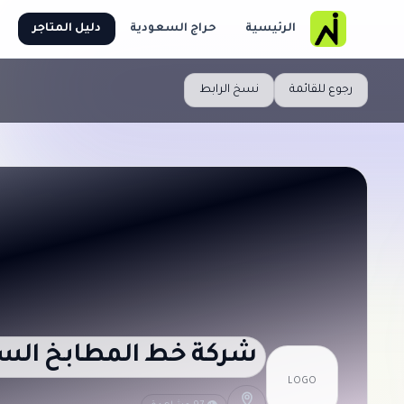
الرئيسية
حراج السعودية
دليل المتاجر
رجوع للقائمة
نسخ الرابط
شركة خط المطابخ الس
LOGO