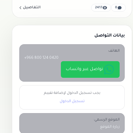
التفاصيل
2417
0
بيانات التواصل
الهاتف
+966 800 124 0420
تواصل عبر واتساب
يجب تسجيل الدخول لإضافة تقييم
تسجيل الدخول
الموقع الرسمي:
زيارة الموقع