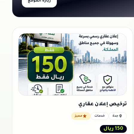
زيارة الموقع
ترخيص إعلان عقاري
جدة
خدمات
مميز
150 ريال