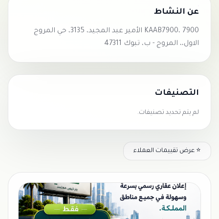
عن النشاط
KAAB7900، 7900 الأمير عبد المجيد، 3135، حي المروج
الاول،، المروج - ب، تبوك 47311
التصنيفات
لم يتم تحديد تصنيفات.
⭐ عرض تقييمات العملاء