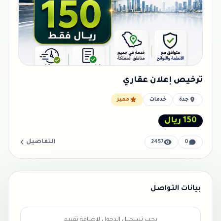
ترخيص إعلان عقاري
جدة
خدمات
مميز
150 ريال
التفاصيل
2457
0
بيانات التواصل
يجب تسجيل الدخول لإضافة تقييم