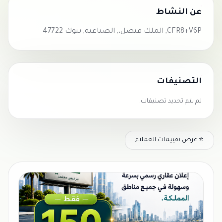
عن النشاط
CFR8+V6P, الملك فيصل،, الصناعية, تبوك 47722
التصنيفات
لم يتم تحديد تصنيفات.
⭐ عرض تقييمات العملاء