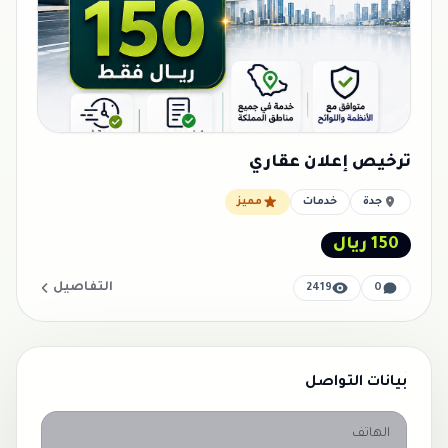
ترخيص إعلان عقاري
جدة
خدمات
مميز
150 ريال
التفاصيل
2419
0
بيانات التواصل
الهاتف