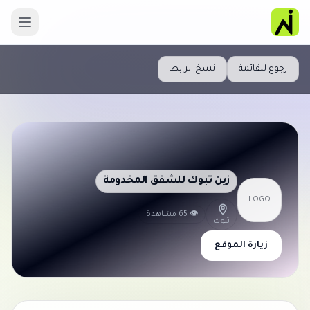
رجوع للقائمة
نسخ الرابط
زين تبوك للشقق المخدومة
LOGO
👁 65 مشاهدة
تبوك
زيارة الموقع