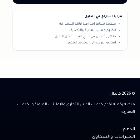
مزايا الإدراج في الدليل
صفحة نشاط احترافية قابلة للمشاركة
تنظيم حسب المدينة والتصنيف
ظهور أفضل في نتائج البحث داخل الدليل
إمكانية الترقية إلى النشاط المميز
© 2026 كاندال
منصة رقمية تقدم خدمات الدليل التجاري والإعلانات المبوبة والخدمات
العقارية
الدعم
الاقتراحات والشكاوى