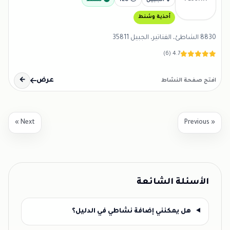
الجبيل
128
نشط
أحذية وشنط
8830 الشاطئ، الفناتير، الجبيل 35811
4.7 (6)
عرض
←
افتح صفحة النشاط
Next »
« Previous
الأسئلة الشائعة
هل يمكنني إضافة نشاطي في الدليل؟