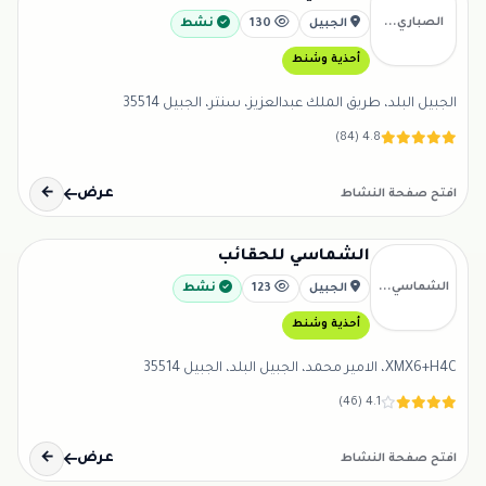
الصباري...
الجبيل
130
نشط
أحذية وشنط
الجبيل البلد، طريق الملك عبدالعزيز، سنتر، الجبيل 35514
4.8 (84)
عرض
←
افتح صفحة النشاط
الشماسي للحقائب
الشماسي...
الجبيل
123
نشط
أحذية وشنط
XMX6+H4C، الامير محمد، الجبيل البلد، الجبيل 35514
4.1 (46)
عرض
←
افتح صفحة النشاط