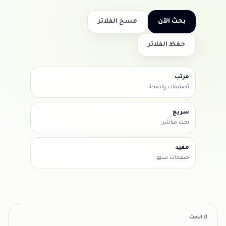
بحث الآن
مسح الفلاتر
حفظ الفلاتر
مرتب
تصنيفات واضحة
سريع
بحث مباشر
مفيد
صفحات سيو
١) ابحث