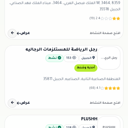
W, 3464, 8359 الملك فيصل الغربي، 3464، ميناء الملك فهد الصناعي،
الجبيل 35518
2.4 (19)
عرض
←
افتح صفحة النشاط
رجل الرياضة للمستلزمات الرجاليه
رجل الري...
الجبيل
153
نشط
أحذية وشنط
المنطقة الصناعية الثانية، الصناعيه, الجبيل 35811
4.1 (68)
عرض
←
افتح صفحة النشاط
PLUSHH
PLUSHH