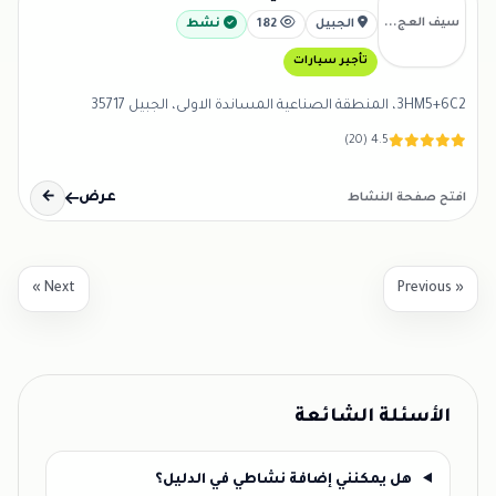
سيف العج...
الجبيل
182
نشط
تأجير سيارات
3HM5+6C2، المنطقة الصناعية المساندة الاولى، الجبيل 35717
4.5 (20)
عرض
←
افتح صفحة النشاط
Next »
« Previous
الأسئلة الشائعة
هل يمكنني إضافة نشاطي في الدليل؟