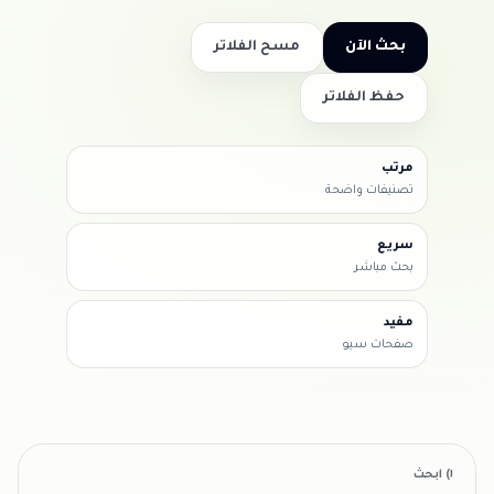
بحث الآن
مسح الفلاتر
حفظ الفلاتر
مرتب
تصنيفات واضحة
سريع
بحث مباشر
مفيد
صفحات سيو
١) ابحث