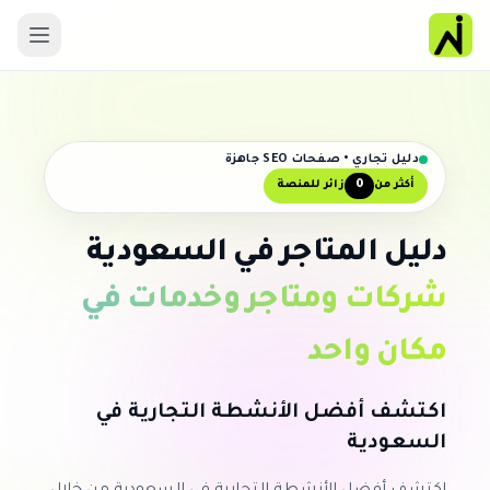
دليل تجاري • صفحات SEO جاهزة
0
أكثر من
زائر للمنصة
دليل المتاجر في السعودية
شركات ومتاجر وخدمات في
مكان واحد
اكتشف أفضل الأنشطة التجارية في
السعودية