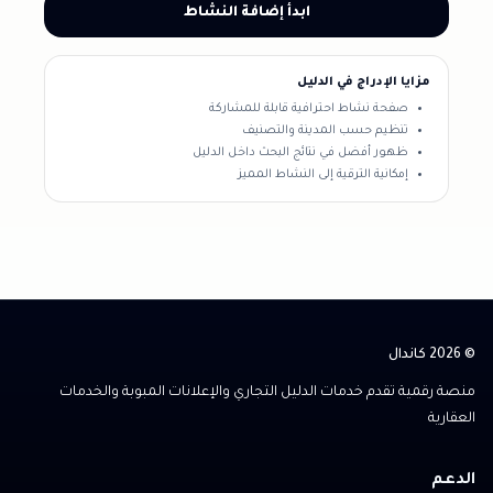
ابدأ إضافة النشاط
مزايا الإدراج في الدليل
صفحة نشاط احترافية قابلة للمشاركة
تنظيم حسب المدينة والتصنيف
ظهور أفضل في نتائج البحث داخل الدليل
إمكانية الترقية إلى النشاط المميز
© 2026 كاندال
منصة رقمية تقدم خدمات الدليل التجاري والإعلانات المبوبة والخدمات
العقارية
الدعم