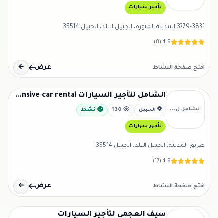
تأجير سيارات
3779-3831 المدينة المنورة، الجبيل البلد، الجبيل 35514
4.8 (8)
عرض
←
افتح صفحة النشاط
الشامل لتأجير السيارات Comprehensive car rental
الشامل ل...
الجبيل
130
نشط
تأجير سيارات
طريق المدينة، الجبيل البلد، الجبيل 35514
4.8 (17)
عرض
←
افتح صفحة النشاط
سيف العجمي لتأجير السيارات