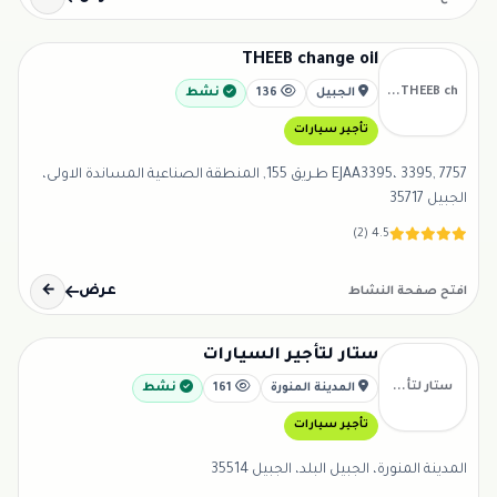
THEEB change oil
THEEB ch...
الجبيل
136
نشط
تأجير سيارات
EJAA3395، 3395, 7757 طـريق 155, المنطقة الصناعية المساندة الاولى،
الجبيل 35717
4.5 (2)
عرض
←
افتح صفحة النشاط
ستار لتأجير السيارات
ستار لتأ...
المدينة المنورة
161
نشط
تأجير سيارات
المدينة المنورة، الجبيل البلد، الجبيل 35514