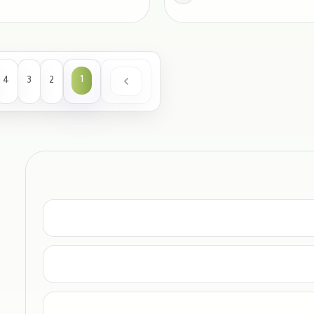
1
4
3
2