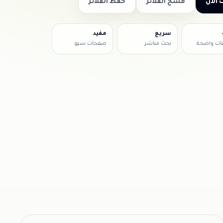
 الآن
مسح الفلاتر
حفظ الفلاتر
سريع
مفيد
ات واضحة
بحث مباشر
صفحات سيو