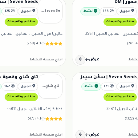
محور | DM
Seven Seeds | سڤن سيدز
Seven Se...
الجبيل
163
نشط
الجبيل
125
مطاعم وكافيهات
مطاعم وكافيهات
ري، الفناتير، الجبيل 35811
غاليريا مول الجبيل،، الفناتير،، الفناتير، الجب
4.3 (268)
4.1 (
عرض
←
ع
نشاط
افتح صفحة النشاط
Seven Seeds | سڤن سيدز
تاي شاي وقهوة 
تاي شاي...
الجبيل
171
نشط
الجبيل
162
مطاعم وكافيهات
مطاعم وكافيهات
4HJ9+6F7،، الفناتير، الجبيل 35811
4.1 (473)
4.5 (1
عرض
←
ع
نشاط
افتح صفحة النشاط