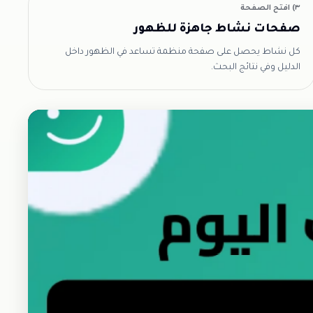
٣) افتح الصفحة
صفحات نشاط جاهزة للظهور
كل نشاط يحصل على صفحة منظمة تساعد في الظهور داخل
الدليل وفي نتائج البحث.