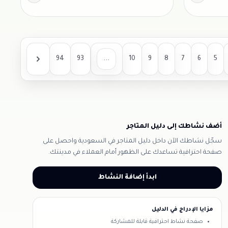
94
93
...
10
9
8
7
6
5
أضف نشاطك إلى دليل المتاجر
سجّل نشاطك الآن داخل دليل المتاجر في السعودية واحصل على
صفحة احترافية تساعدك على الظهور أمام العملاء في مدينتك.
ابدأ إضافة النشاط
مزايا الإدراج في الدليل
صفحة نشاط احترافية قابلة للمشاركة