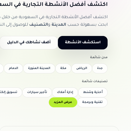
اكتشف أفضل الأنشطة التجارية في السع
اكتشف أفضل الأنشطة التجارية في السعودية من خلال
ابحث بسهولة حسب
المدينة
و
التصنيف
للوصول إلى ال
استكشف الأنشطة
أضف نشاطك في الدليل
مدن شائعة
جدة
الرياض
مكة
المدينة المنورة
الدمام
تصنيفات شائعة
أحذية وشنط
إدارة أملاك
تأجير سيارات
تسويق إلكت
تقنية وبرمجة
عرض المزيد