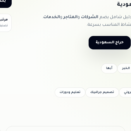
بحث
ودية
 دليل شامل يضم
الشركات
و
المتاجر
و
الخدمات
.
مرتب
نشاط المناسب بسرعة.
تصنيف
حراج السعودية
الخبر
أبها
روني
تصميم جرافيك
تعليم ودورات