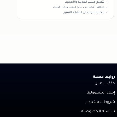
تنظيم حسب المدينة والتصنيف
ظهور أفضل في نتائج البحث داخل الدليل
إمكانية الترقية إلى النشاط المميز
روابط مهمة
حذف الإعلان
إخلاء المسؤولية
شروط الاستخدام
سياسة الخصوصية