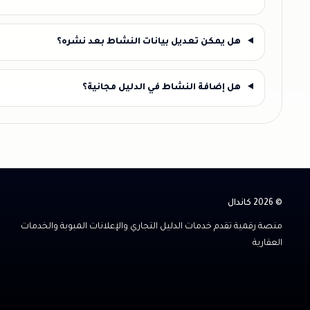
هل يمكن تعديل بيانات النشاط بعد نشره؟
هل إضافة النشاط في الدليل مجانية؟
© 2026 كاندال
منصة رقمية تقدم خدمات الدليل التجاري والإعلانات المبوبة والخدمات
العقارية