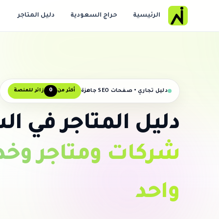
الرئيسية
حراج السعودية
دليل المتاجر
0
دليل تجاري • صفحات SEO جاهزة
أكثر من
زائر للمنصة
دليل المتاجر في ا
شركات ومتاجر وخد
واحد