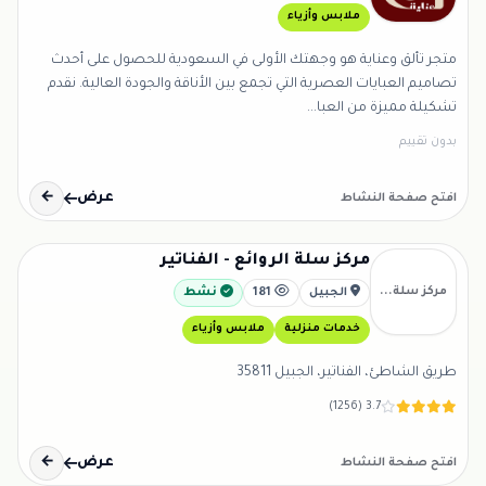
ملابس وأزياء
متجر تألق وعناية هو وجهتك الأولى في السعودية للحصول على أحدث
تصاميم العبايات العصرية التي تجمع بين الأناقة والجودة العالية. نقدم
تشكيلة مميزة من العبا...
بدون تقييم
عرض
←
افتح صفحة النشاط
مركز سلة الروائع - الفناتير
مركز سلة...
الجبيل
181
نشط
خدمات منزلية
ملابس وأزياء
طريق الشاطئ، الفناتير، الجبيل 35811
3.7 (1256)
عرض
←
افتح صفحة النشاط