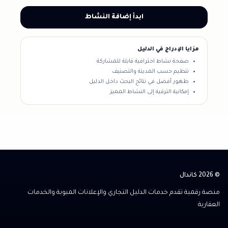
ابدأ إضافة النشاط
مزايا الإدراج في الدليل
صفحة نشاط احترافية قابلة للمشاركة
تنظيم حسب المدينة والتصنيف
ظهور أفضل في نتائج البحث داخل الدليل
إمكانية الترقية إلى النشاط المميز
© 2026 كاندال
منصة رقمية تقدم خدمات الدليل التجاري والإعلانات المبوبة والخدمات
العقارية