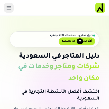
دليل تجاري • صفحات SEO جاهزة
0
أكثر من
زائر للمنصة
دليل المتاجر في السعودية
شركات ومتاجر وخدمات في
مكان واحد
اكتشف أفضل الأنشطة التجارية في
السعودية