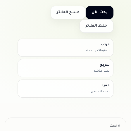
بحث الآن
مسح الفلاتر
حفظ الفلاتر
مرتب
تصنيفات واضحة
سريع
بحث مباشر
مفيد
صفحات سيو
١) ابحث