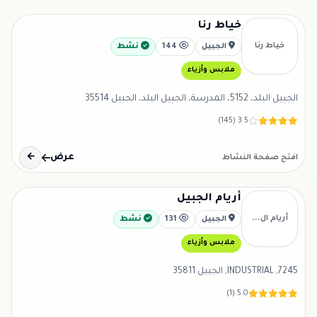
خياط رنا
خياط رنا
الجبيل
144
نشط
ملابس وأزياء
الجبيل البلد، 5152، المدرسة، الجبيل البلد، الجبيل 35514
3.5 (145)
عرض
←
افتح صفحة النشاط
أريام الجبيل
أريام ال...
الجبيل
131
نشط
ملابس وأزياء
7245, INDUSTRIAL, الجبيل 35811
5.0 (1)