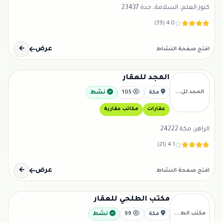
كنوز العلم، السلامة، جدة 23437
4.0 (39)
عرض
←
افتح صفحة النشاط
المجد للعقار
المجد لل...
مكة
105
نشط
عقارات
مكاتب عقارية
الزاهر، مكة 24222
4.1 (21)
عرض
←
افتح صفحة النشاط
مكتب الطلحي للعقار
مكتب الط...
مكة
99
نشط