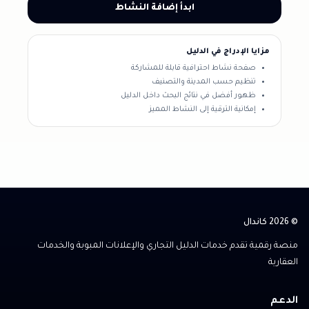
ابدأ إضافة النشاط
مزايا الإدراج في الدليل
صفحة نشاط احترافية قابلة للمشاركة
تنظيم حسب المدينة والتصنيف
ظهور أفضل في نتائج البحث داخل الدليل
إمكانية الترقية إلى النشاط المميز
© 2026 كاندال
منصة رقمية تقدم خدمات الدليل التجاري والإعلانات المبوبة والخدمات
العقارية
الدعم