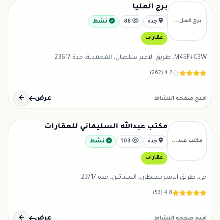
برج العليا
برج العل...
جدة
88
نشط
عقارات
M45F+C3W، طريق الامير سلطان، المحمدية، جدة 23617
4.2 (262)
عرض
←
افتح صفحة النشاط
مكتب عبدالله السليماني للعقارات
مكتب عبد...
جدة
103
نشط
عقارات
حي، طريق الامير سلطان، البساتين، جدة 23717
4.8 (53)
عرض
←
افتح صفحة النشاط