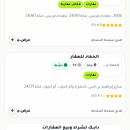
عقارات
مكاتب عقارية
3000، بطحاء قريش، مكة 24361، بطحاء قريش، مكة 24361
4.8 (13)
عرض
←
افتح صفحة النشاط
الحماد للعقار
الحماد ل...
مكة
99
نشط
عقارات
شارع إبراهيم بن النبي، الحمراء وأم الجود،، أم الجود، مكة 24331
4.1 (32)
عرض
←
افتح صفحة النشاط
دابــك لشراء وبيع العقارات