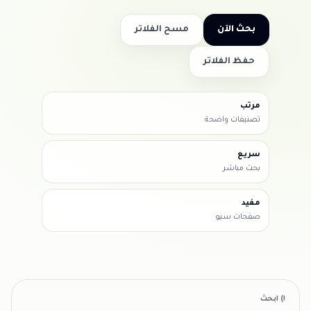
بحث الآن
مسح الفلاتر
حفظ الفلاتر
مرتب
تصنيفات واضحة
سريع
بحث مباشر
مفيد
صفحات سيو
١) ابحث