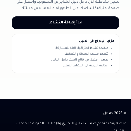
سجّل نشاطك الآن داخل دليل المتاجر في السعودية واحصل على
صفحة احترافية تساعدك على الظهور أمام العملاء في مدينتك.
ابدأ إضافة النشاط
مزايا الإدراج في الدليل
صفحة نشاط احترافية قابلة للمشاركة
تنظيم حسب المدينة والتصنيف
ظهور أفضل في نتائج البحث داخل الدليل
إمكانية الترقية إلى النشاط المميز
© 2026 كاندال
منصة رقمية تقدم خدمات الدليل التجاري والإعلانات المبوبة والخدمات
العقارية