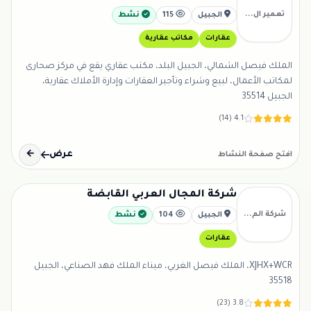
تعمير ال...
الجبيل
115
نشط
عقارات
مكاتب عقارية
الملك فيصل الشمالي، الجبيل البلد، مكتب عقاري يقع في مركز صحارى
لمكاتب الأعمال، لبيع وشراء وتأجير العقارات وإدارة الأملاك عقارية،
الجبيل 35514
4.1 (14)
عرض
←
افتح صفحة النشاط
شركة المجال العربي القابضة
شركة الم...
الجبيل
104
نشط
عقارات
XJHX+WCR، الملك فيصل الغربي، ميناء الملك فهد الصناعي، الجبيل
35518
3.8 (23)