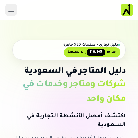
دليل تجاري • صفحات SEO جاهزة
118,105
أكثر من
زائر للمنصة
دليل المتاجر في السعودية
شركات ومتاجر وخدمات في
مكان واحد
اكتشف أفضل الأنشطة التجارية في
السعودية