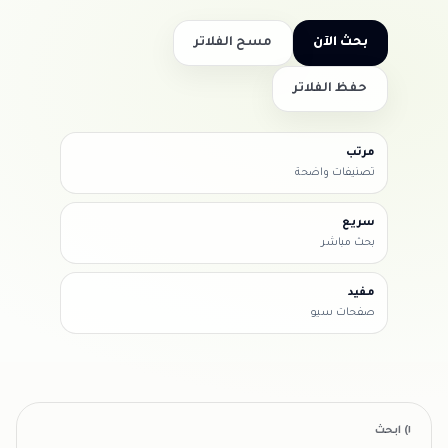
بحث الآن
مسح الفلاتر
حفظ الفلاتر
مرتب
تصنيفات واضحة
سريع
بحث مباشر
مفيد
صفحات سيو
١) ابحث