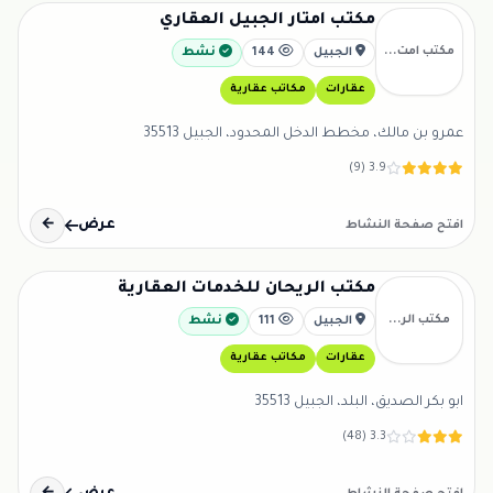
مكتب امتار الجبيل العقاري
مكتب امت...
الجبيل
144
نشط
عقارات
مكاتب عقارية
عمرو بن مالك، مخطط الدخل المحدود، الجبيل 35513
3.9 (9)
عرض
←
افتح صفحة النشاط
مكتب الريحان للخدمات العقارية
مكتب الر...
الجبيل
111
نشط
عقارات
مكاتب عقارية
ابو بكر الصديق، البلد، الجبيل 35513
3.3 (48)