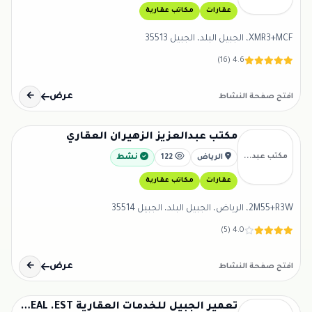
عقارات
مكاتب عقارية
XMR3+MCF، الجبيل البلد، الجبيل 35513
4.6 (16)
عرض
←
افتح صفحة النشاط
مكتب عبدالعزيز الزهيران العقاري
مكتب عبد...
الرياض
122
نشط
عقارات
مكاتب عقارية
2M55+R3W، الرياض، الجبيل البلد، الجبيل 35514
4.0 (5)
عرض
←
افتح صفحة النشاط
تعمير الجبيل للخدمات العقارية TAMEER AL-JUBAIL REAL .EST