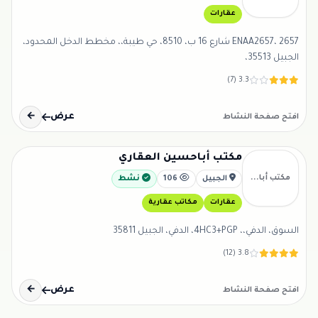
عقارات
ENAA2657، 2657 شارع 16 ب، 8510، حي طيبة،، مخطط الدخل المحدود،
الجبيل 35513،
3.3 (7)
عرض
←
افتح صفحة النشاط
مكتب أباحسين العقاري
مكتب أبا...
الجبيل
106
نشط
عقارات
مكاتب عقارية
السوق، الدفي،، 4HC3+PGP، الدفي، الجبيل 35811
3.8 (12)
عرض
←
افتح صفحة النشاط