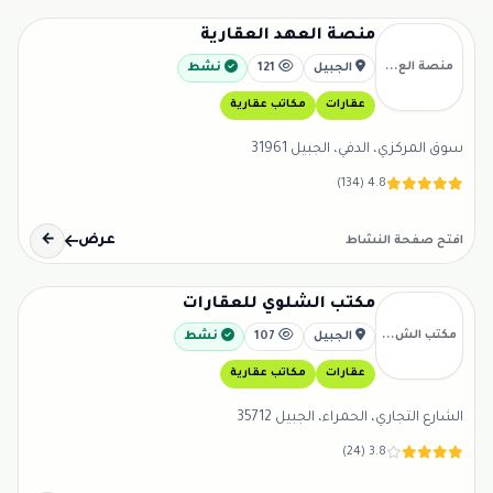
منصة العهد العقارية
منصة الع...
الجبيل
121
نشط
عقارات
مكاتب عقارية
سوق المركزي، الدفي، الجبيل 31961
4.8 (134)
عرض
←
افتح صفحة النشاط
مكتب الشلوي للعقارات
مكتب الش...
الجبيل
107
نشط
عقارات
مكاتب عقارية
الشارع التجاري، الحمراء، الجبيل 35712
3.8 (24)