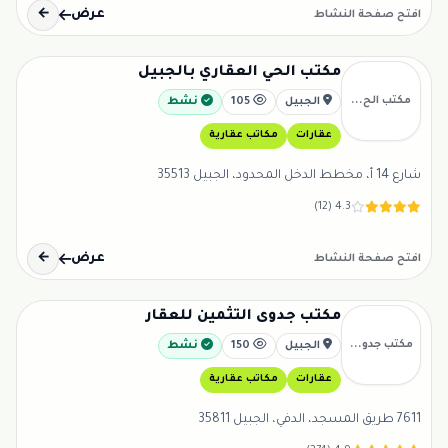
عرض
←
افتح صفحة النشاط
مكتب الحي العقاري بالجبيل
مكتب الح...
الجبيل
105
نشط
عقارات
مكاتب عقارية
شارع 14 أ، مخطط الدخل المحدود، الجبيل 35513
4.3 (12)
عرض
←
افتح صفحة النشاط
مكتب جدوى التثمين للعقار
مكتب جدو...
الجبيل
150
نشط
عقارات
مكاتب عقارية
7611 طريق المسجد، الدفي، الجبيل 35811