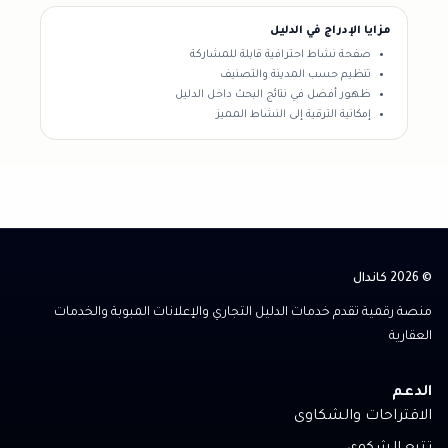
مزايا الإدراج في الدليل
صفحة نشاط احترافية قابلة للمشاركة
تنظيم حسب المدينة والتصنيف
ظهور أفضل في نتائج البحث داخل الدليل
إمكانية الترقية إلى النشاط المميز
© 2026 كاندال
منصة رقمية تقدم خدمات الدليل التجاري والإعلانات المبوبة والخدمات
العقارية
الدعم
الاقتراحات والشكاوى