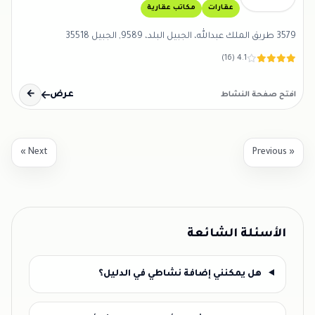
عقارات
مكاتب عقارية
3579 طريق الملك عبدالله، الجبيل البلد، 9589, الجبيل 35518
4.1 (16)
عرض
←
افتح صفحة النشاط
Next »
« Previous
الأسئلة الشائعة
هل يمكنني إضافة نشاطي في الدليل؟