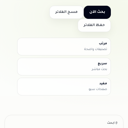
بحث الآن
مسح الفلاتر
حفظ الفلاتر
مرتب
تصنيفات واضحة
سريع
بحث مباشر
مفيد
صفحات سيو
١) ابحث