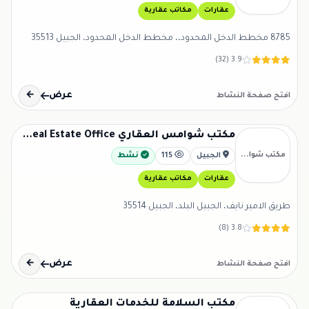
عقارات
مكاتب عقارية
8785 مخطط الدخل المحدود،، مخطط الدخل المحدود، الجبيل 35513
3.9 (32)
عرض
←
افتح صفحة النشاط
مكتب شوامس العقاري Shawamis Real Estate Office
مكتب شوا...
الجبيل
115
نشط
عقارات
مكاتب عقارية
طريق الامير نايف، الجبيل البلد، الجبيل 35514
3.8 (8)
عرض
←
افتح صفحة النشاط
مكتب السلامة للخدمات العقارية